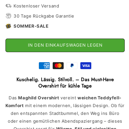
Kostenloser Versand
30 Tage Rückgabe Garantie
SOMMER-SALE
IN DEN EINKAUFSWAGEN LEGEN
Kuschelig. Lässig. Stilvoll. – Das Must-Have
Overshirt für kühle Tage
Das
Maghild Overshirt
vereint
weichen Teddyfell-
Komfort
mit einem modernen, lässigen Design. Ob für
den entspannten Stadtbummel, den Weg ins Büro
oder einen gemütlichen Abendspaziergang – dieses
Overshirt sorgt für
Wärme, Stil und vielseitige