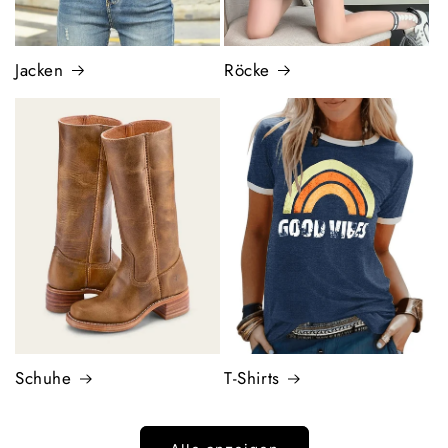
Jacken
Röcke
Schuhe
T-Shirts