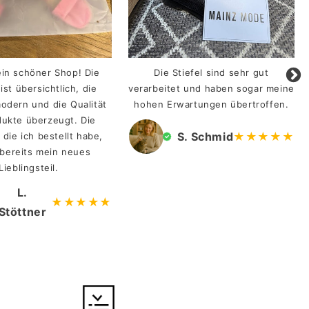
ein schöner Shop! Die
Die Stiefel sind sehr gut
ist übersichtlich, die
verarbeitet und haben sogar meine
odern und die Qualität
hohen Erwartungen übertroffen.
dukte überzeugt. Die
S. Schmid
★★★★★
 die ich bestellt habe,
bereits mein neues
Lieblingsteil.
L.
★★★★★
Stöttner