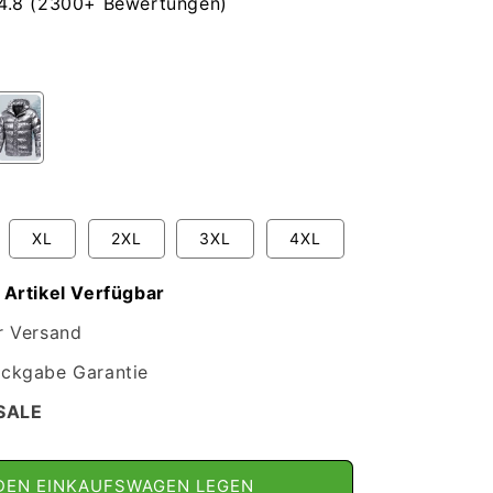
4.8 (2300+ Bewertungen)
XL
2XL
3XL
4XL
 Artikel Verfügbar
r Versand
ckgabe Garantie
SALE
 DEN EINKAUFSWAGEN LEGEN