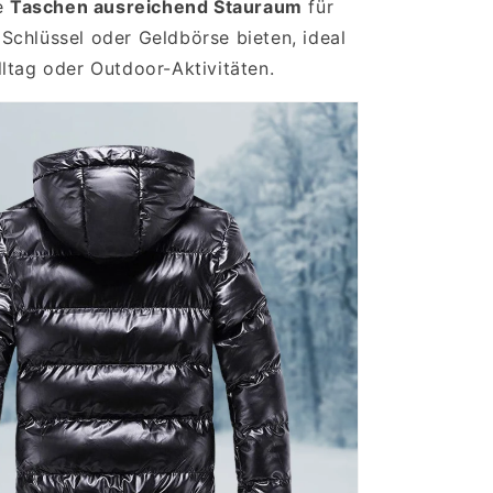
e
Taschen ausreichend Stauraum
für
Schlüssel oder Geldbörse bieten, ideal
lltag oder Outdoor-Aktivitäten.