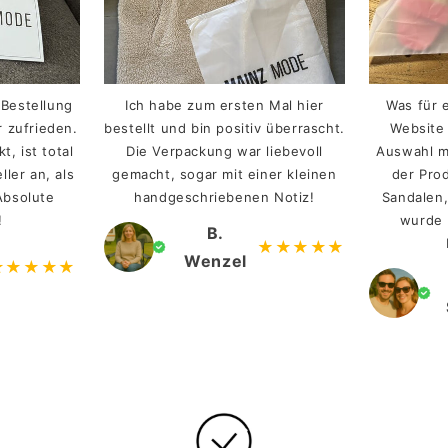
Bestellung
Ich habe zum ersten Mal hier
Was für 
r zufrieden.
bestellt und bin positiv überrascht.
Website 
t, ist total
Die Verpackung war liebevoll
Auswahl m
ler an, als
gemacht, sogar mit einer kleinen
der Pro
Absolute
handgeschriebenen Notiz!
Sandalen,
!
wurde 
B.
★★★★★
Wenzel
★★★★★