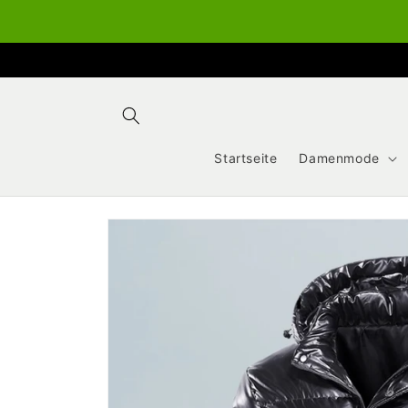
Direkt
zum
Inhalt
Startseite
Damenmode
Zu
Produktinformationen
springen