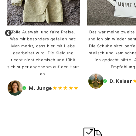
Tolle Auswahl und faire Preise.
Das war meine zweite 
Was mir besonders gefallen hat:
und ich bin wieder seh
Man merkt, dass hier mit Liebe
Die Schuhe sitzt perfek
gearbeitet wird. Die Kleidung
stylisch und kam schnel
riecht nicht chemisch und fühlt
ich gedacht hätte. 
sich super angenehm auf der Haut
Empfehlung
an.
D. Kaiser
M. Junge
★★★★★