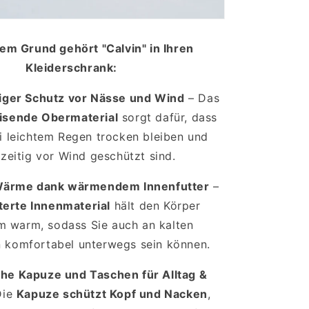
em Grund gehört "Calvin" in Ihren
Kleiderschrank:
iger Schutz vor Nässe und Wind
– Das
sende Obermaterial
sorgt dafür, dass
i leichtem Regen trocken bleiben und
hzeitig vor Wind geschützt sind.
Wärme dank wärmendem Innenfutter
–
terte Innenmaterial
hält den Körper
 warm, sodass Sie auch an kalten
 komfortabel unterwegs sein können.
che Kapuze und Taschen für Alltag &
Die
Kapuze schützt Kopf und Nacken
,