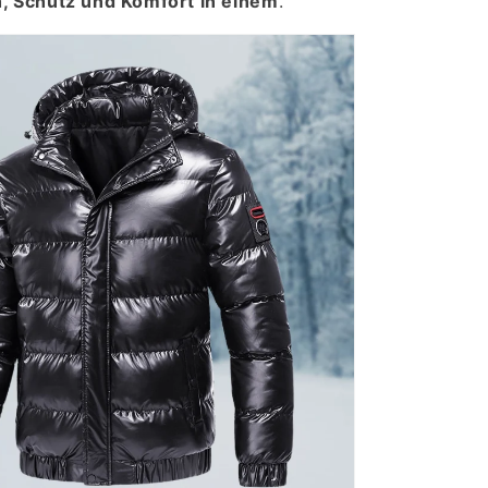
h, Schutz und Komfort in einem
.