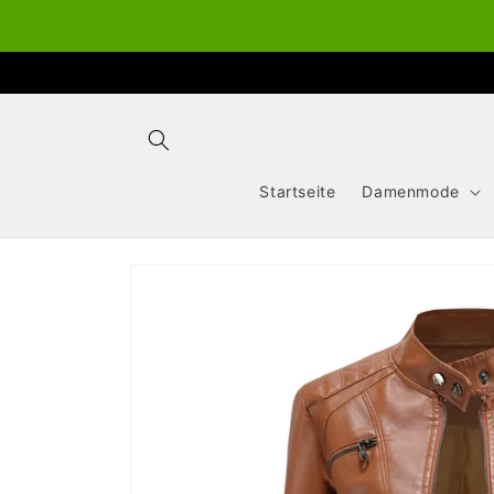
Direkt
zum
Inhalt
Startseite
Damenmode
Zu
Produktinformationen
springen